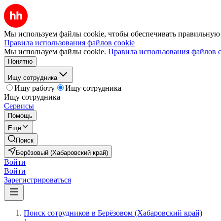
Мы используем файлы cookie, чтобы обеспечивать правильную р
Правила использования файлов cookie
Мы используем файлы cookie.
Правила использования файлов c
Понятно
Ищу сотрудника
Ищу работу
Ищу сотрудника
Ищу сотрудника
Сервисы
Помощь
Ещё
Поиск
Берёзовый (Хабаровский край)
Войти
Войти
Зарегистрироваться
Поиск сотрудников в Берёзовом (Хабаровский край)