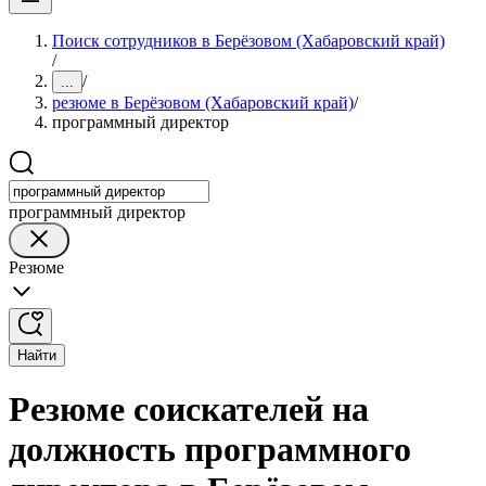
Поиск сотрудников в Берёзовом (Хабаровский край)
/
/
...
резюме в Берёзовом (Хабаровский край)
/
программный директор
программный директор
Резюме
Найти
Резюме соискателей на
должность программного