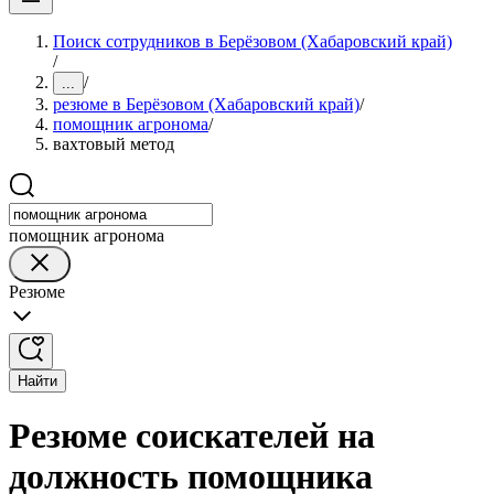
Поиск сотрудников в Берёзовом (Хабаровский край)
/
/
...
резюме в Берёзовом (Хабаровский край)
/
помощник агронома
/
вахтовый метод
помощник агронома
Резюме
Найти
Резюме соискателей на
должность помощника