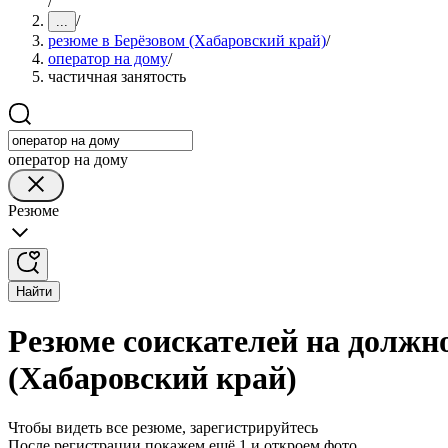
/
/
...
резюме в Берёзовом (Хабаровский край)
/
оператор на дому
/
частичная занятость
оператор на дому
Резюме
Найти
Резюме соискателей на должно
(Хабаровский край)
Чтобы видеть все резюме, зарегистрируйтесь
После регистрации покажем ещё 1 и откроем фото