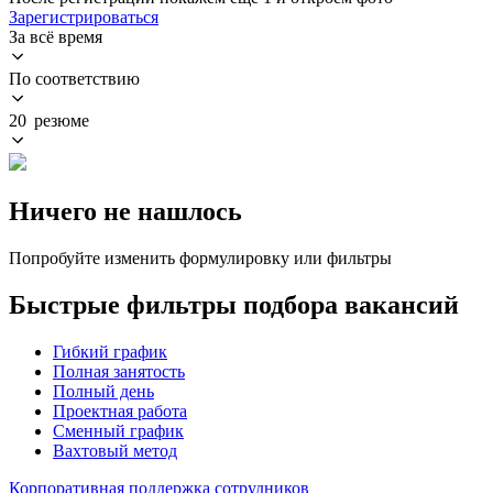
Зарегистрироваться
За всё время
По соответствию
20 резюме
Ничего не нашлось
Попробуйте изменить формулировку или фильтры
Быстрые фильтры подбора вакансий
Гибкий график
Полная занятость
Полный день
Проектная работа
Сменный график
Вахтовый метод
Корпоративная поддержка сотрудников