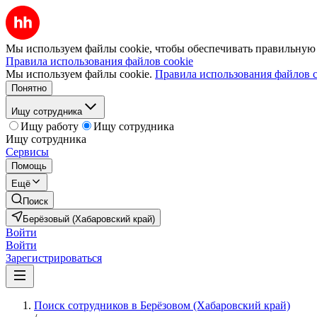
Мы используем файлы cookie, чтобы обеспечивать правильную р
Правила использования файлов cookie
Мы используем файлы cookie.
Правила использования файлов c
Понятно
Ищу сотрудника
Ищу работу
Ищу сотрудника
Ищу сотрудника
Сервисы
Помощь
Ещё
Поиск
Берёзовый (Хабаровский край)
Войти
Войти
Зарегистрироваться
Поиск сотрудников в Берёзовом (Хабаровский край)