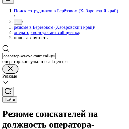
Поиск сотрудников в Берёзовом (Хабаровский край)
/
/
...
резюме в Берёзовом (Хабаровский край)
/
оператор-консультант call-центра
/
полная занятость
оператор-консультант call-центра
Резюме
Найти
Резюме соискателей на
должность оператора-