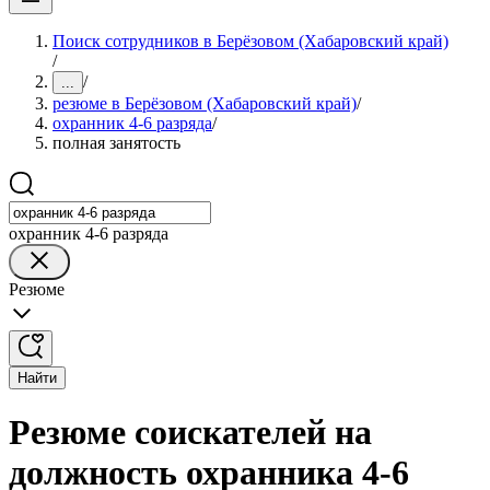
Поиск сотрудников в Берёзовом (Хабаровский край)
/
/
...
резюме в Берёзовом (Хабаровский край)
/
охранник 4-6 разряда
/
полная занятость
охранник 4-6 разряда
Резюме
Найти
Резюме соискателей на
должность охранника 4-6