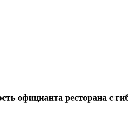
ость официанта ресторана с г