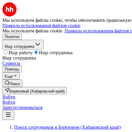
Мы используем файлы cookie, чтобы обеспечивать правильную р
Правила использования файлов cookie
Мы используем файлы cookie.
Правила использования файлов c
Понятно
Ищу сотрудника
Ищу работу
Ищу сотрудника
Ищу сотрудника
Сервисы
Помощь
Ещё
Поиск
Берёзовый (Хабаровский край)
Войти
Войти
Зарегистрироваться
Поиск сотрудников в Берёзовом (Хабаровский край)