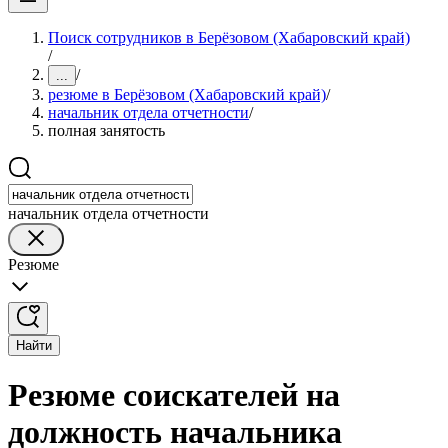
Поиск сотрудников в Берёзовом (Хабаровский край)
/
/
...
резюме в Берёзовом (Хабаровский край)
/
начальник отдела отчетности
/
полная занятость
начальник отдела отчетности
Резюме
Найти
Резюме соискателей на
должность начальника