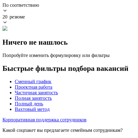
По соответствию
20 резюме
Ничего не нашлось
Попробуйте изменить формулировку или фильтры
Быстрые фильтры подбора вакансий
Сменный график
Проектная работа
Частичная занятость
Полная занятость
Полный день
Вахтовый метод
Корпоративная поддержка сотрудников
Какой соцпакет вы предлагаете семейным сотрудникам?