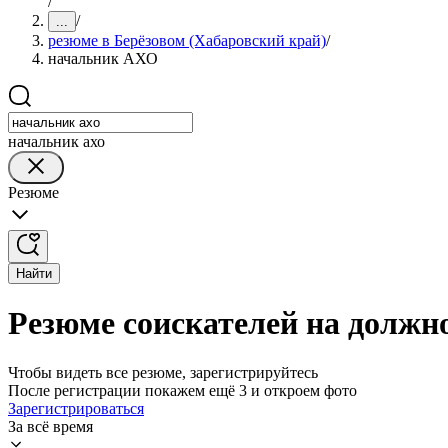
/
/
...
резюме в Берёзовом (Хабаровский край)
/
начальник АХО
начальник ахо
Резюме
Найти
Резюме соискателей на должн
Чтобы видеть все резюме, зарегистрируйтесь
После регистрации покажем ещё 3 и откроем фото
Зарегистрироваться
За всё время