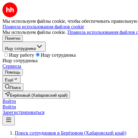
Мы используем файлы cookie, чтобы обеспечивать правильную р
Правила использования файлов cookie
Мы используем файлы cookie.
Правила использования файлов c
Понятно
Ищу сотрудника
Ищу работу
Ищу сотрудника
Ищу сотрудника
Сервисы
Помощь
Ещё
Поиск
Берёзовый (Хабаровский край)
Войти
Войти
Зарегистрироваться
Поиск сотрудников в Берёзовом (Хабаровский край)