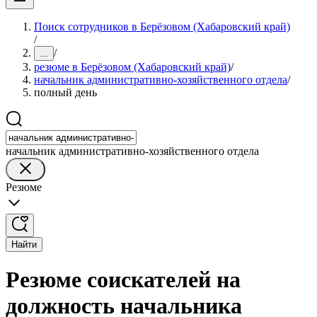
Поиск сотрудников в Берёзовом (Хабаровский край)
/
/
...
резюме в Берёзовом (Хабаровский край)
/
начальник административно-хозяйственного отдела
/
полный день
начальник административно-хозяйственного отдела
Резюме
Найти
Резюме соискателей на
должность начальника