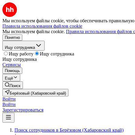
Мы используем файлы cookie, чтобы обеспечивать правильную р
Правила использования файлов cookie
Мы используем файлы cookie.
Правила использования файлов c
Понятно
Ищу сотрудника
Ищу работу
Ищу сотрудника
Ищу сотрудника
Сервисы
Помощь
Ещё
Поиск
Берёзовый (Хабаровский край)
Войти
Войти
Зарегистрироваться
Поиск сотрудников в Берёзовом (Хабаровский край)