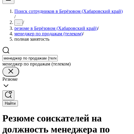
Поиск сотрудников в Берёзовом (Хабаровский край)
/
/
...
резюме в Берёзовом (Хабаровский край)
/
менеджер по продажам (телеком)
/
полная занятость
менеджер по продажам (телеком)
Резюме
Найти
Резюме соискателей на
должность менеджера по