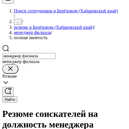
Поиск сотрудников в Берёзовом (Хабаровский край)
/
/
...
резюме в Берёзовом (Хабаровский край)
/
менеджер филиала
/
полная занятость
менеджер филиала
Резюме
Найти
Резюме соискателей на
должность менеджера