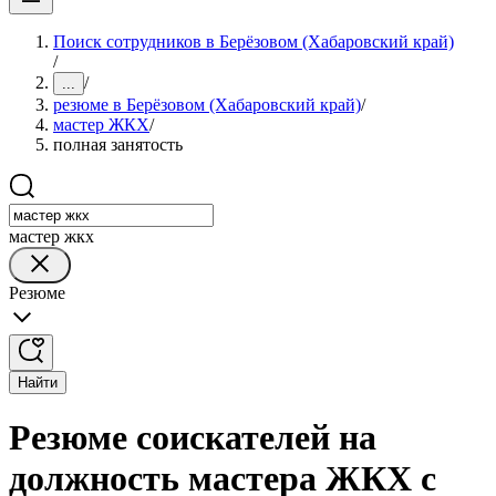
Поиск сотрудников в Берёзовом (Хабаровский край)
/
/
...
резюме в Берёзовом (Хабаровский край)
/
мастер ЖКХ
/
полная занятость
мастер жкх
Резюме
Найти
Резюме соискателей на
должность мастера ЖКХ с