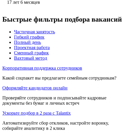
17
лет
6
месяцев
Быстрые фильтры подбора вакансий
Частичная занятость
Гибкий график
Полный день
Проектная работа
Сменный график
Вахтовый метод
Корпоративная поддержка сотрудников
Какой соцпакет вы предлагаете семейным сотрудникам?
Оформляйте кандидатов онлайн
Проверяйте сотрудников и подписывайте кадровые
документы без бумаг и личных встреч
Ускорьте подбор в 2 раза с Talantix
Автоматизируйте сбор откликов, настройте воронку,
собирайте аналитику в 2 клика