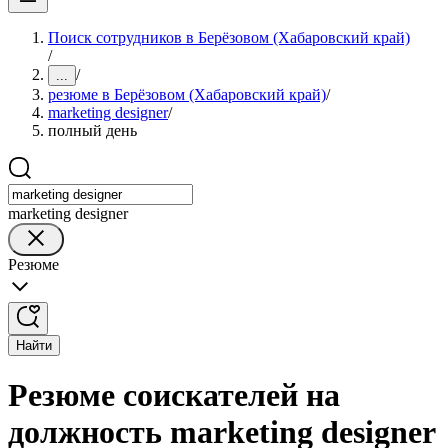
Поиск сотрудников в Берёзовом (Хабаровский край)
/
/
...
резюме в Берёзовом (Хабаровский край)
/
marketing designer
/
полный день
marketing designer
Резюме
Найти
Резюме соискателей на
должность marketing designer