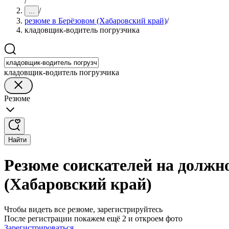
/
/
...
резюме в Берёзовом (Хабаровский край)
/
кладовщик-водитель погрузчика
кладовщик-водитель погрузчика
Резюме
Найти
Резюме соискателей на должн
(Хабаровский край)
Чтобы видеть все резюме, зарегистрируйтесь
После регистрации покажем ещё 2 и откроем фото
Зарегистрироваться