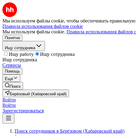
Мы используем файлы cookie, чтобы обеспечивать правильную р
Правила использования файлов cookie
Мы используем файлы cookie.
Правила использования файлов c
Понятно
Ищу сотрудника
Ищу работу
Ищу сотрудника
Ищу сотрудника
Сервисы
Помощь
Ещё
Поиск
Берёзовый (Хабаровский край)
Войти
Войти
Зарегистрироваться
Поиск сотрудников в Берёзовом (Хабаровский край)