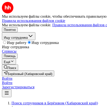
Мы используем файлы cookie, чтобы обеспечивать правильную р
Правила использования файлов cookie
Мы используем файлы cookie.
Правила использования файлов c
Понятно
Ищу сотрудника
Ищу работу
Ищу сотрудника
Ищу сотрудника
Сервисы
Помощь
Ещё
Поиск
Берёзовый (Хабаровский край)
Войти
Войти
Зарегистрироваться
Поиск сотрудников в Берёзовом (Хабаровский край)