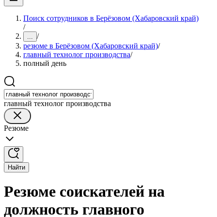
Поиск сотрудников в Берёзовом (Хабаровский край)
/
/
...
резюме в Берёзовом (Хабаровский край)
/
главный технолог производства
/
полный день
главный технолог производства
Резюме
Найти
Резюме соискателей на
должность главного