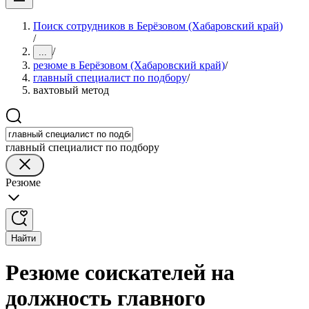
Поиск сотрудников в Берёзовом (Хабаровский край)
/
/
...
резюме в Берёзовом (Хабаровский край)
/
главный специалист по подбору
/
вахтовый метод
главный специалист по подбору
Резюме
Найти
Резюме соискателей на
должность главного