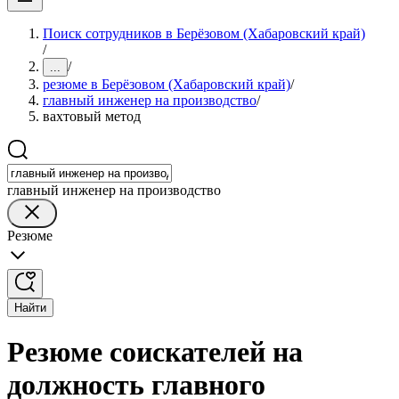
Поиск сотрудников в Берёзовом (Хабаровский край)
/
/
...
резюме в Берёзовом (Хабаровский край)
/
главный инженер на производство
/
вахтовый метод
главный инженер на производство
Резюме
Найти
Резюме соискателей на
должность главного