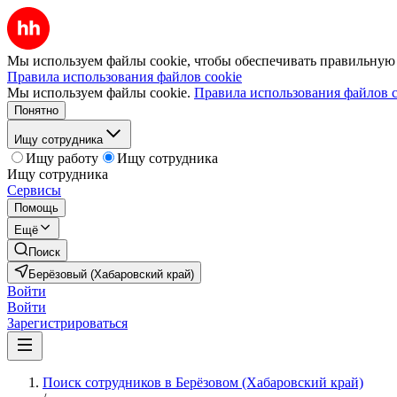
Мы используем файлы cookie, чтобы обеспечивать правильную р
Правила использования файлов cookie
Мы используем файлы cookie.
Правила использования файлов c
Понятно
Ищу сотрудника
Ищу работу
Ищу сотрудника
Ищу сотрудника
Сервисы
Помощь
Ещё
Поиск
Берёзовый (Хабаровский край)
Войти
Войти
Зарегистрироваться
Поиск сотрудников в Берёзовом (Хабаровский край)