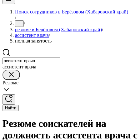
Поиск сотрудников в Берёзовом (Хабаровский край)
/
/
...
резюме в Берёзовом (Хабаровский край)
/
ассистент врача
/
полная занятость
ассистент врача
Резюме
Найти
Резюме соискателей на
должность ассистента врача с