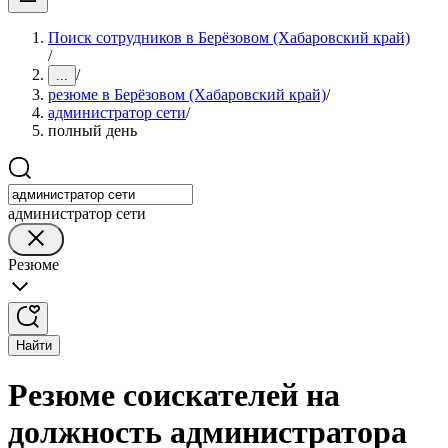
Поиск сотрудников в Берёзовом (Хабаровский край)
/
/
...
резюме в Берёзовом (Хабаровский край)
/
администратор сети
/
полный день
администратор сети
Резюме
Найти
Резюме соискателей на
должность администратора