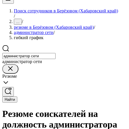
Поиск сотрудников в Берёзовом (Хабаровский край)
/
/
...
резюме в Берёзовом (Хабаровский край)
/
администратор сети
/
гибкий график
администратор сети
Резюме
Найти
Резюме соискателей на
должность администратора