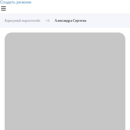
Создать резюме
Карьерный маркетплейс
Александра
Сергеева