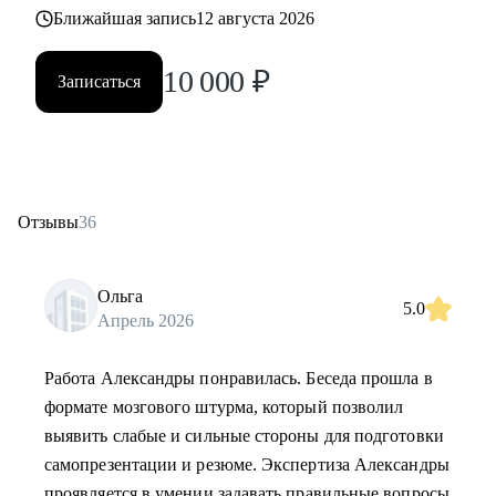
Ближайшая запись
12 августа 2026
10 000
₽
Записаться
Отзывы
36
Ольга
5.0
Апрель 2026
Работа Александры понравилась. Беседа прошла в
формате мозгового штурма, который позволил
выявить слабые и сильные стороны для подготовки
самопрезентации и резюме. Экспертиза Александры
проявляется в умении задавать правильные вопросы