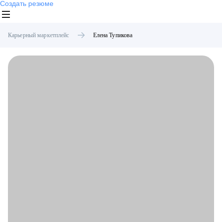
Создать резюме
Карьерный маркетплейс
Елена
Тупикова