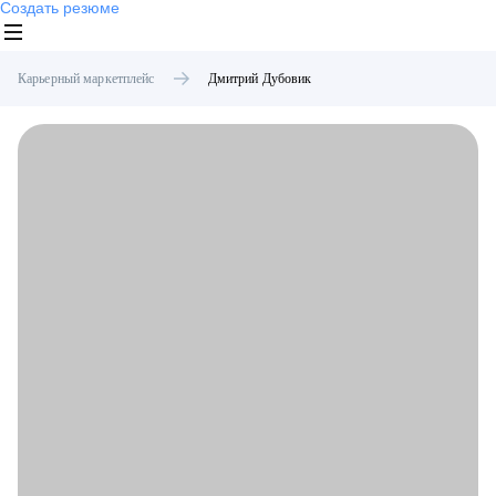
Создать резюме
Карьерный маркетплейс
Дмитрий
Дубовик