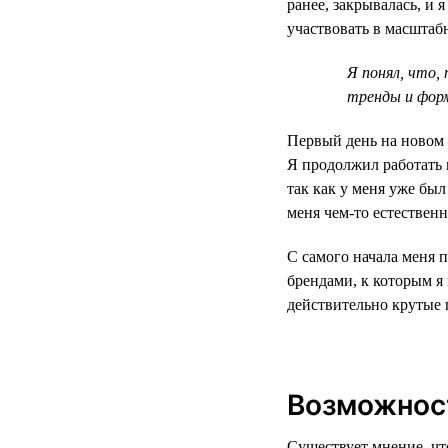
ранее, закрывалась, и 
участвовать в масштаб
Я понял, что,
тренды и фор
Первый день на новом 
Я продолжил работать 
так как у меня уже бы
меня чем-то естественн
С самого начала меня 
брендами, к которым 
действительно крутые 
Возможност
Существует мнение, чт