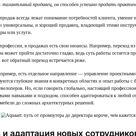
— талантливый продавец, он способен успешно продать практич
е продаж всегда лежат понимание потребностей клиента, умение 
ки универсальны, и хороший продавец, владеющий этими инстру
ры или услуги.
 профессии, в продажах есть свои нюансы. Например, переход и
а может пройти достаточно гладко, ведь суть работы остается пр
 вот обратный переход встречается реже.
апример, есть отдельное направление — управление проектными
буются глубокие знания в конкретных областях и опыт работы с
евелоперов. Но, если говорить глобально, настоящий профессион
ыми навыками и подходом, способен адаптироваться к любой от
мебели до сложных архитектурных решений.
и адаптация новых сотруднико