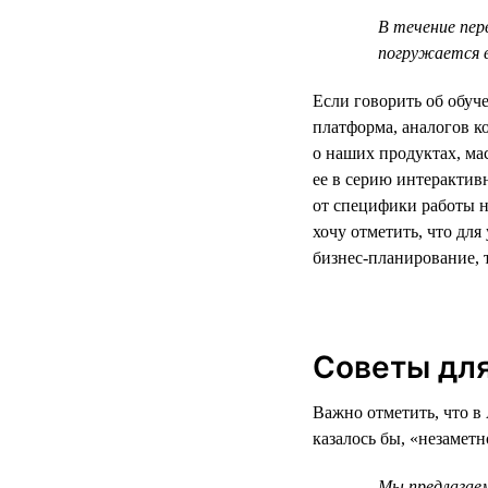
В течение пер
погружается 
Если говорить об обуч
платформа, аналогов к
о наших продуктах, м
ее в серию интерактив
от специфики работы н
хочу отметить, что дл
бизнес-планирование, 
Советы для
Важно отметить, что в 
казалось бы, «незамет
Мы предлагаем