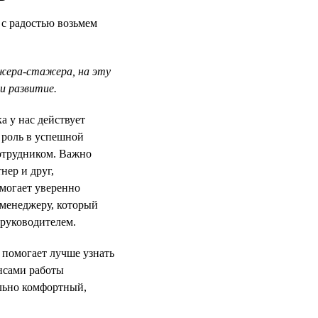
 с радостью возьмем
джера-стажера, на эту
и развитие.
 у нас действует
 роль в успешной
отрудником. Важно
нер и друг,
могает уверенно
-менеджеру, который
 руководителем.
помогает лучше узнать
нсами работы
льно комфортный,