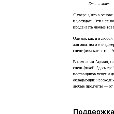
Если человек 
Я уверен, что в основ
и убеждать. Эти навы
продвигать любые това
Однако, как и в любой
для опытного менеджер
специфика клиентов. А
В компании Aquaart, н
спецификой. Здесь тре
поставщиков услуг и д
обладающий необходим
любые продукты — от 
Поддержка 