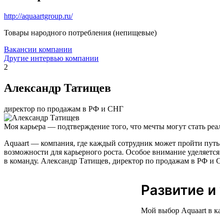
http://aquaartgroup.ru/
Товары народного потребления (непищевые)
Вакансии компании
Другие интервью компании
2
Александр Татищев
директор по продажам в РФ и СНГ
Моя карьера — подтверждение того, что мечты могут стать реа
Aquaart — компания, где каждый сотрудник может пройти путь
возможности для карьерного роста. Особое внимание уделяется
в команду. Александр Татищев, директор по продажам в РФ и С
Развитие и
Мой выбор Aquaart в к