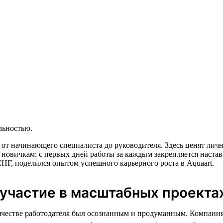
льностью.
 от начинающего специалиста до руководителя. Здесь ценят ли
 новичкам: с первых дней работы за каждым закрепляется настав
НГ, поделился опытом успешного карьерного роста в Aquaart.
 участие в масштабных проекта
ачестве работодателя был осознанным и продуманным. Компания,