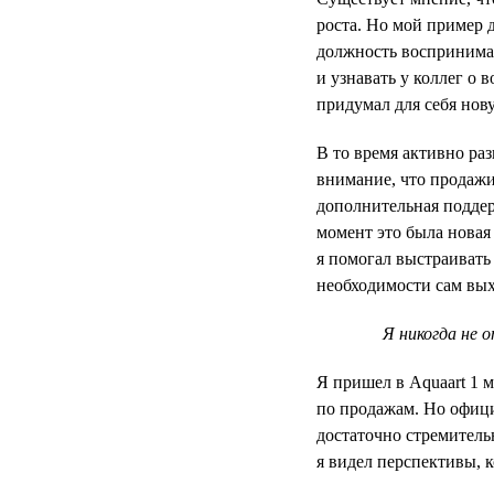
роста. Но мой пример 
должность воспринимал
и узнавать у коллег о 
придумал для себя нов
В то время активно ра
внимание, что продажи
дополнительная поддер
момент это была новая
я помогал выстраивать
необходимости сам вых
Я никогда не 
Я пришел в Aquaart 1 
по продажам. Но офици
достаточно стремитель
я видел перспективы, к