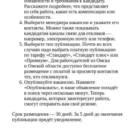
обязанности и требования к кандидату.
Расскажите подробнее, что представляет
из себя работа, какие есть компенсации или
особенности.
Выберите менеджера вакансии и укажите его
контакты. Можно также показывать
кандидатам каналы связи для откликов —
например, электронную почту или телефон.
Выберите тип публикации. Почти во всех
случаях надо выбрать платную публикацию
по тарифу «Стандарт», «Стандарт плюс» или
«Премиум». Для работодателей из Омска
и Омской области доступно бесплатное
размещение с оплатой за просмотр контактов
тех, кто откликнулся.
Опубликуйте вакансию. Нажмите
«Опубликовать», и ваше объявление попадёт
в поиск через несколько минут. Теперь
кандидаты, которых заинтересует работа,
смогут отправить вам своё резюме.
Срок размещения — 30 дней. За 5 дней до окончания
публикации придёт уведомление.