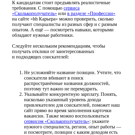
К кандидатам стоит предъявлять реалистичные
требования. С помощью
сервиса
«Сколькополучатель»
или
в разделе «Профессии»
на сайте «hh Карьера» можно проверить, сколько
получают специалисты из разных сфер и с разным
опытом. А ещё — посмотреть навыки, которыми
обладают нужные работники.
Следуйте нескольким рекомендациям, чтобы
получать отклики от заинтересованных
и подходящих соискателей:
Не усложняйте название позиции. Учтите, что
соискатели вбивают в поиск
распространённые названия должностей,
поэтому тут важно не перемудрить.
Указывайте конкурентную зарплату. Понять,
насколько указанный уровень дохода
привлекателен для соискателей, поможет наш
сайт прямо во время заполнения карточки
вакансии. Также можно воспользоваться
сервисом «Сколькополучатель»
: укажите
нужного специалиста, регион, опыт работы —
и посмотрите, позиции с каким доходом есть