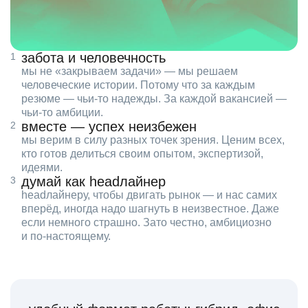
забота и человечность
мы не «закрываем задачи» — мы решаем
человеческие истории. Потому что за каждым
резюме — чьи‑то надежды. За каждой вакансией —
чьи‑то амбиции.
вместе — успех неизбежен
мы верим в силу разных точек зрения. Ценим всех,
кто готов делиться своим опытом, экспертизой,
идеями.
думай как headлайнер
headлайнеру, чтобы двигать рынок — и нас самих
вперёд, иногда надо шагнуть в неизвестное. Даже
если немного страшно. Зато честно, амбициозно
и по‑настоящему.