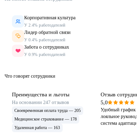
Корпоративная культура
У 2.4% работодателей
Лидер обратной связи
У 0.4% работодателей
Забота о сотрудниках
У 0.9% работодателей
Что говорят сотрудники
Преимущества и льготы
Отзыв сотрудн
5,0
На основании
247
отзывов
Удобный график 
Своевременная оплата труда — 205
лояльное руковод
Медицинское страхование — 178
система адаптаци
Удаленная работа — 163