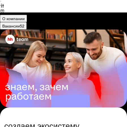
·
О компании
Вакансии
52
создаем экосистему