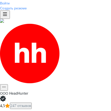
Войти
Создать резюме
ООО
HeadHunter
4,5
247 отзывов