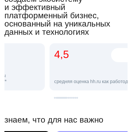
и эффективный
платформенный бизнес,
основанный на уникальных
данных и технологиях
4,5
20
сотруд
средняя оценка hh.ru как работодателя **
в hh.ru
знаем, что для нас важно