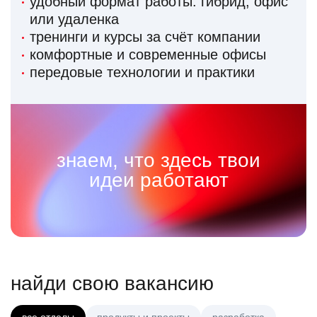
удобный формат работы: гибрид, офис
или удаленка
тренинги и курсы за счёт компании
комфортные и современные офисы
передовые технологии и практики
знаем, что здесь твои
идеи работают
найди свою вакансию