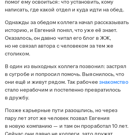
помог ему освоиться: что установить, кому
написать, где какой отдел и куда идти на обед.
Однажды за обедом коллега начал рассказывать
историю, и Евгений понял, что уже её знает.
Оказалось, он давно читал его блог в ЖЖ,
но не связал автора с человеком за тем же
столиком.
В один из выходных коллега позвонил: застрял
в сугробе и попросил помочь. Выяснилось, что
они ещё и живут рядом. Так рабочее
знакомство
стало нерабочим и постепенно превратилось
в дружбу.
Позже карьерные пути разошлись, но через
пару лет этот же человек позвал Евгения
в новую компанию — и там он проработал 10 лет.
Сейчас они давно не коллеги, зато дружат