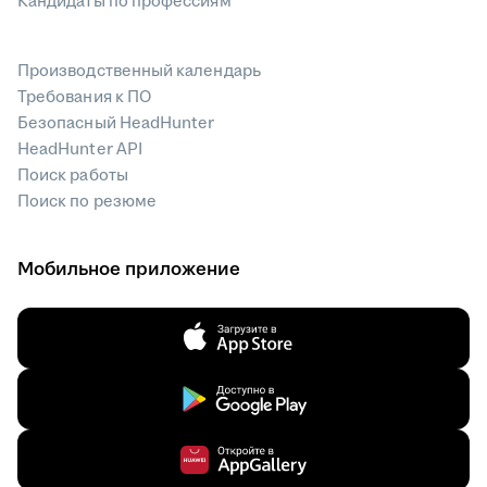
Кандидаты по профессиям
Производственный календарь
Требования к ПО
Безопасный HeadHunter
HeadHunter API
Поиск работы
Поиск по резюме
Мобильное приложение