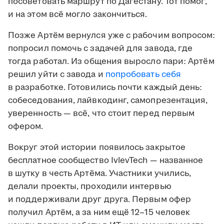
посоветовать маршрут по Дагестану. Тот помог,
и на этом всё могло закончиться.
Позже Артём вернулся уже с рабочим вопросом:
попросил помочь с задачей для завода, где
тогда работал. Из общения выросло пари: Артём
решил уйти с завода и
попробовать себя
в разработке. Готовились почти каждый день:
собеседования, лайвкодинг, самопрезентация,
уверенность — всё, что стоит перед первым
офером.
Вокруг этой истории появилось закрытое
бесплатное сообщество IvlevTech — названное
в шутку в честь Артёма. Участники учились,
делали проекты, проходили интервью
и поддерживали друг друга. Первым офер
получил Артём, а за ним ещё 12–15 человек