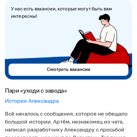
У нас есть вакансии, которые могут быть вам
интересны!
Смотреть вакансии
Пари «уходи с завода»
История Александра
Всё началось с сообщения, которое не обещало
большой истории. Артём, незнакомец из чата,
написал разработчику Александру с просьбой