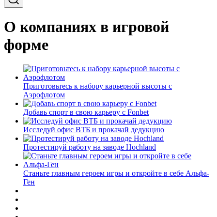
О компаниях в игровой
форме
Приготовьтесь к набору карьерной высоты с
Аэрофлотом
Добавь спорт в свою карьеру с Fonbet
Исследуй офис ВТБ и прокачай дедукцию
Протестируй работу на заводе Hochland
Станьте главным героем игры и откройте в себе Альфа-
Ген