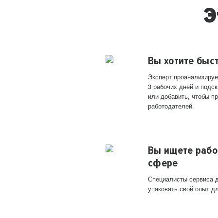
Э
Вы хотите быс
Эксперт проанализируе
3 рабочих дней и подск
или добавить, чтобы п
работодателей.
Вы ищете рабо
сфере
Специалисты сервиса д
упаковать свой опыт д