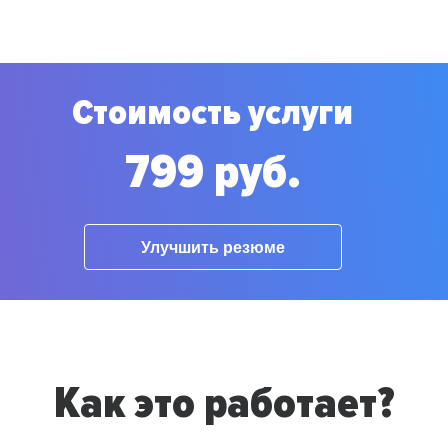
Стоимость услуги
799 руб.
Улучшить резюме
Как это работает?