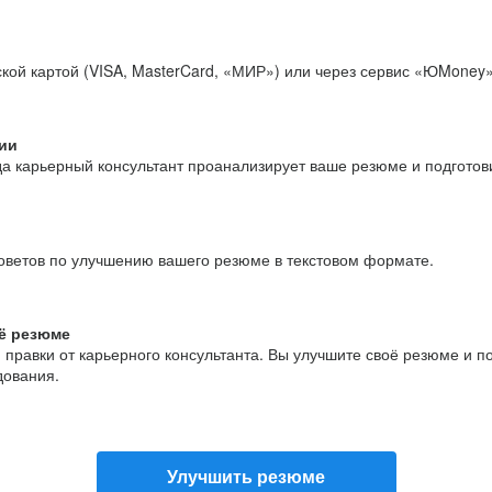
кой картой (VISA, MasterCard, «МИР») или через сервис «ЮMoney»
ии
да карьерный консультант проанализирует ваше резюме и подгото
оветов по улучшению вашего резюме в текстовом формате.
ё резюме
и правки от карьерного консультанта. Вы улучшите своё резюме и 
дования.
Улучшить резюме