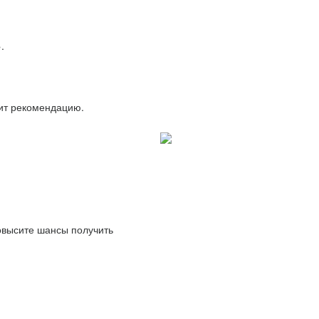
.
вит рекомендацию.
повысите шансы получить