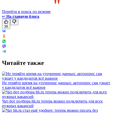
Перейти в поиск по резюме
↩
На главную блога
16
Читайте также
Не теряйте время на уточнение данных: автоопрос сам узнает
у кандидатов всё важное
Чат-бот подбора hh.ru теперь можно подключить для всех
нужных вакансий