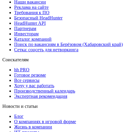
Наши вакансии
Реклама на сайте
Требования к ПО
Безопасный HeadHunter
HeadHunter API
Партнерам
Инвесторам
Каталог компаний
Поиск по вакансиям в Берёзовом (Хабаровский край)
Сетка: соцсеть для нетворкинга
Соискателям
hh PRO
Готовое резюме
Все сервисы
Хочу у вас работать
Производственный календарь
Экспертная рекомендация
Новости и статьи
Блог
О компаниях в игровой форме
Жизнь в компании