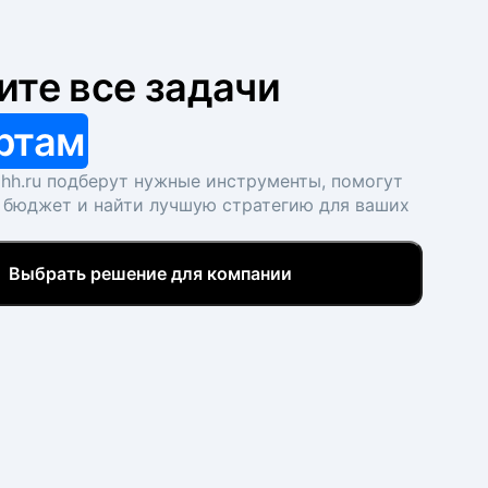
ите все задачи
ртам
hh.ru подберут нужные инструменты, помогут
 бюджет и найти лучшую стратегию для ваших
Выбрать решение для компании