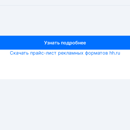
Узнать подробнее
Узнать подробнее
Узнать подробнее
Скачать прайс-лист рекламных форматов hh.ru