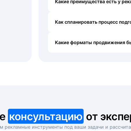
Какие преимущества есть у рек
Как спланировать процесс под
Какие форматы продвижения б
те
консультацию
от экспе
 рекламные инструменты под ваши задачи и рассчит