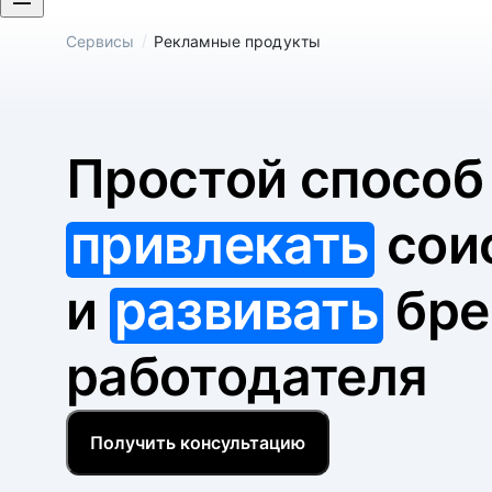
/
Сервисы
Рекламные продукты
Простой спосо
привлекать
сои
и
развивать
бре
работодателя
Получить консультацию