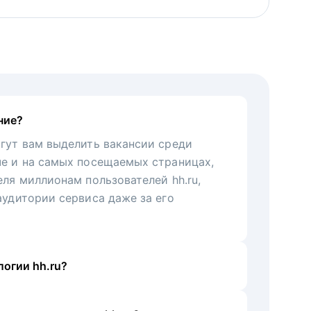
ние?
гут вам выделить вакансии среди
че и на самых посещаемых страницах,
еля миллионам пользователей hh.ru,
аудитории сервиса даже за его
огии hh.ru?