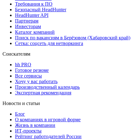
Требования к ПО
Безопасный HeadHunter
HeadHunter API
Партнерам
Инвесторам
Каталог компаний
Поиск по вакансиям в Берёзовом (Хабаровский край)
Сетка: соцсеть для нетворкинга
Соискателям
hh PRO
Готовое резюме
Все сервисы
Хочу у вас работать
Производственный календарь
Экспертная рекомендация
Новости и статьи
Блог
О компаниях в игровой форме
Жизнь в компании
ИТ-проекты
Рейтинг работодателей России