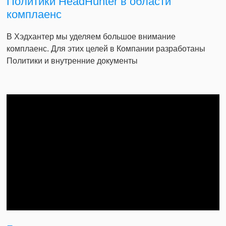
Политики HeadHunter в области
комплаенс
В Хэдхантер мы уделяем большое внимание
комплаенс. Для этих целей в Компании разработаны
Политики и внутренние документы