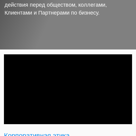
действия перед обществом, коллегами,
Клиентами и Партнерами по бизнесу.
Корпоративная этика.