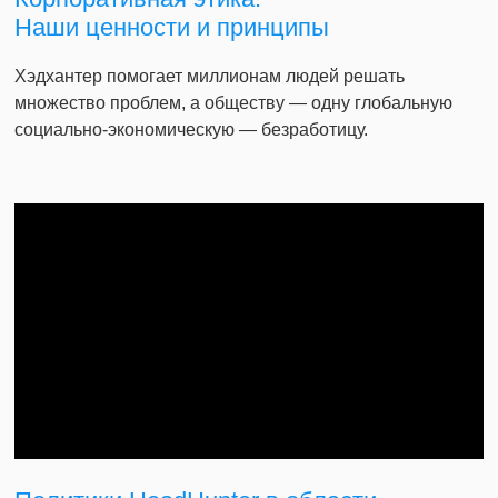
Наши ценности и принципы
Хэдхантер помогает миллионам людей решать
множество проблем, а обществу — одну глобальную
социально-экономическую — безработицу.