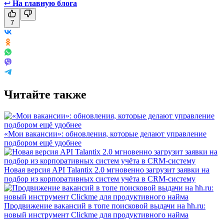
↩
На главную блога
7
Читайте также
«Мои вакансии»: обновления, которые делают управление
подбором ещё удобнее
Новая версия API Talantix 2.0 мгновенно загрузит заявки на
подбор из корпоративных систем учёта в CRM-систему
Продвижение вакансий в топе поисковой выдачи на hh.ru:
новый инструмент Clickme для продуктивного найма