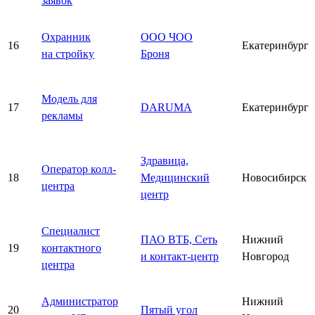
заявок
Охранник
ООО ЧОО
16
Екатеринбург
на стройку
Броня
Модель для
17
DARUMA
Екатеринбург
рекламы
Здравица,
Оператор колл-
18
Медицинский
Новосибирск
центра
центр
Специалист
ПАО ВТБ, Сеть
Нижний
19
контактного
и контакт-центр
Новгород
центра
Администратор
Нижний
20
Пятый угол