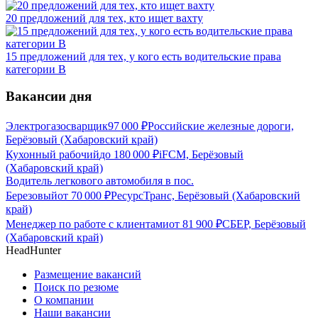
20 предложений для тех, кто ищет вахту
15 предложений для тех, у кого есть водительские права
категории В
Вакансии дня
Электрогазосварщик
97 000
₽
Российские железные дороги,
Берёзовый (Хабаровский край)
Кухонный рабочий
до
180 000
₽
iFCM, Берёзовый
(Хабаровский край)
Водитель легкового автомобиля в пос.
Березовый
от
70 000
₽
РесурсТранс, Берёзовый (Хабаровский
край)
Менеджер по работе с клиентами
от
81 900
₽
СБЕР, Берёзовый
(Хабаровский край)
HeadHunter
Размещение вакансий
Поиск по резюме
О компании
Наши вакансии