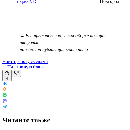
парка VR
Новгород
→ Все представленные в подборке позиции
актуальны
на момент публикации материала
Найти работу сменами
↩
На главную блога
4
Читайте также