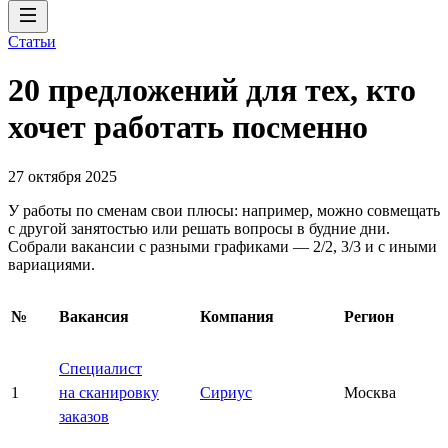
Статьи
20 предложений для тех, кто
хочет работать посменно
27 октября 2025
У работы по сменам свои плюсы: например, можно совмещать
с другой занятостью или решать вопросы в будние дни.
Собрали вакансии с разными графиками — 2/2, 3/3 и с иными
вариациями.
№
Вакансия
Компания
Регион
Специалист
1
на сканировку
Сириус
Москва
заказов