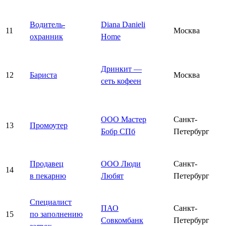
Водитель-
Diana Danieli
11
Москва
охранник
Home
Дринкит —
12
Бариста
Москва
сеть кофеен
ООО Мастер
Санкт-
13
Промоутер
Бобр СПб
Петербург
Продавец
ООО Люди
Санкт-
14
в пекарню
Любят
Петербург
Специалист
ПАО
Санкт-
15
по заполнению
Совкомбанк
Петербург