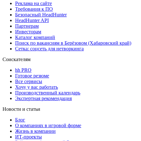
Реклама на сайте
Требования к ПО
Безопасный HeadHunter
HeadHunter API
Партнерам
Инвесторам
Каталог компаний
Поиск по вакансиям в Берёзовом (Хабаровский край)
Сетка: соцсеть для нетворкинга
Соискателям
hh PRO
Готовое резюме
Все сервисы
Хочу у вас работать
Производственный календарь
Экспертная рекомендация
Новости и статьи
Блог
О компаниях в игровой форме
Жизнь в компании
ИТ-проекты