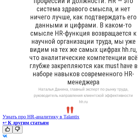
профессии и должности. HR — это
система здравого смысла, и нет
ничего лучше, как подтверждать его
данными и цифрами. В каком-то
смысле HR-функция возвращается к
научной организации труда, мы уже
видим на тех же самых цифрах hh.ru,
что аналитические компетенции всё
глубже закрепляются как must have в
наборе навыков современного HR-
менеджера
Наталья Данина, главный эксперт по рынку труда,
руководитель направления клиентской эффективности
hh.ru
Узнать про HR-аналитику в Talantix
↩
К другим статьям