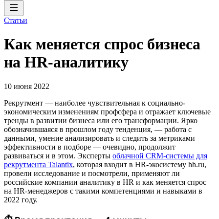
Статьи
Как меняется спрос бизнеса
на HR-аналитику
10 июня 2022
Рекрутмент — наиболее чувствительная к социально-
экономическим изменениям профсфера и отражает ключевые
тренды в развитии бизнеса или его трансформации. Ярко
обозначившаяся в прошлом году тенденция, — работа c
данными, умение анализировать и следить за метриками
эффективности в подборе — очевидно, продолжит
развиваться и в этом. Эксперты
облачной CRM-системы для
рекрутмента Talantix
, которая входит в HR-экосистему hh.ru,
провели исследование и посмотрели, применяют ли
российские компании аналитику в HR и как меняется спрос
на HR-менеджеров с такими компетенциями и навыками в
2022 году.