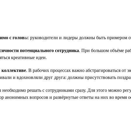
имо с голов
ы: руководители и лидеры должны быть примером о
ксичности потенциального сотрудника
. При большом объёме раб
яться креативные идеи.
 коллективе
. В рабочих процессах важно абстрагироваться от 
ивали и вдохновляли друг друга: должны присутствовать поздра
 необходимо решать с сотрудниками сразу. Для этого можно рег
бор анонимных вопросов и развёрнутые ответы на них во время 