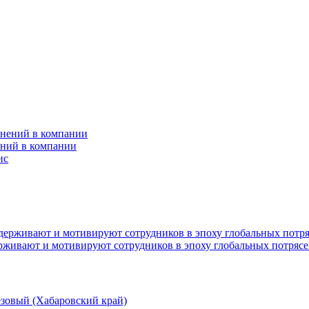
ений в компании
ерживают и мотивируют сотрудников в эпоху глобальных потряс
ёзовый (Хабаровский край)