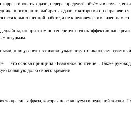
 корректировать задачи, перераспределять объёмы в случае, есл
дника и осознанно выбирать задачи, с которыми он справляется
осится к выполненной работе, а не к человеческим качествам со
дедлайны, но при этом он генерирует очень эффективные креати
вым штурмам.
вными, присутствует взаимное уважение, это оказывает заметны
ебе — это основа принципа «Взаимное почтение». Также руково
такую большую долю своего времени.
сто красивая фраза, которая нереализуема в реальной жизни. П