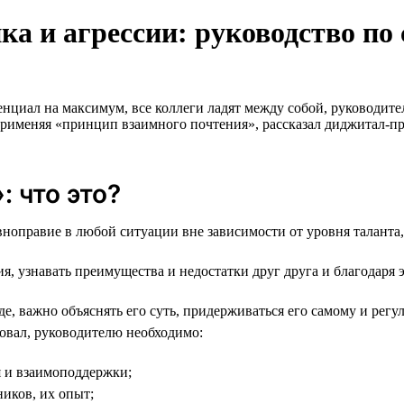
а и агрессии: руководство по
енциал на максимум, все коллеги ладят между собой, руководит
, применяя «принцип взаимного почтения», рассказал диджитал
 что это?
ноправие в любой ситуации вне зависимости от уровня таланта, 
, узнавать преимущества и недостатки друг друга и благодаря 
, важно объяснять его суть, придерживаться его самому и регул
вовал, руководителю необходимо:
 и взаимоподдержки;
иков, их опыт;