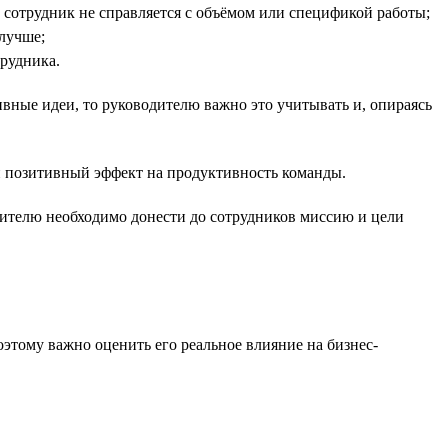
и сотрудник не справляется с объёмом или спецификой работы;
 лучше;
трудника.
вные идеи, то руководителю важно это учитывать и, опираясь
й позитивный эффект на продуктивность команды.
дителю необходимо донести до сотрудников миссию и цели
оэтому важно оценить его реальное влияние на бизнес-