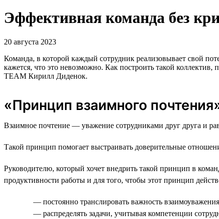
Эффективная команда без крик
20 августа 2023
Команда, в которой каждый сотрудник реализовывает свой пот
кажется, что это невозможно. Как построить такой коллектив
TEAM Кирилл Диденок.
«Принцип взаимного почтения»:
Взаимное почтение — уважение сотрудниками друг друга и рав
Такой принцип помогает выстраивать доверительные отношения
Руководителю, который хочет внедрить такой принцип в команде
продуктивности работы и для того, чтобы этот принцип дейст
— постоянно транслировать важность взаимоуважения
— распределять задачи, учитывая компетенции сотрудн