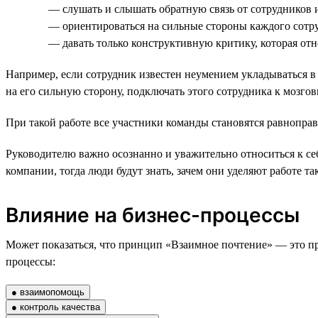
— слушать и слышать обратную связь от сотрудников и
— ориентироваться на сильные стороны каждого сотру
— давать только конструктивную критику, которая отн
Например, если сотрудник известен неумением укладываться в 
на его сильную сторону, подключать этого сотрудника к мозго
При такой работе все участники команды становятся равнопра
Руководителю важно осознанно и уважительно относиться к с
компании, тогда люди будут знать, зачем они уделяют работе 
Влияние на бизнес-процессы
Может показаться, что принцип «Взаимное почтение» — это про
процессы:
● взаимопомощь
● контроль качества