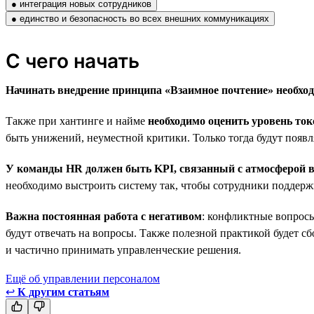
● интеграция новых сотрудников
● единство и безопасность во всех внешних коммуникациях
С чего начать
Начинать внедрение принципа «Взаимное почтение» необход
Также при хантинге и найме
необходимо оценить уровень то
быть унижений, неуместной критики. Только тогда будут появл
У команды HR должен быть KPI, связанный с атмосферой в
необходимо выстроить систему так, чтобы сотрудники поддерж
Важна постоянная работа с негативом
: конфликтные вопросы
будут отвечать на вопросы. Также полезной практикой будет с
и частично принимать управленческие решения.
Ещё об управлении персоналом
↩
К другим статьям