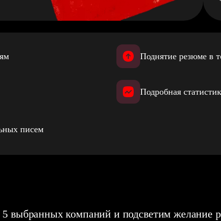
иям
Поднятие резюме в т
Подробная статистик
льных писем
 5 выбранных компаний и подсветим желание р