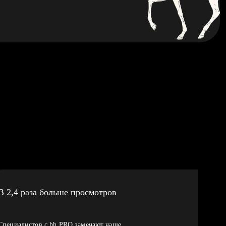
В 2,4 раза больше просмотров
Специалистов с hh PRO замечают чаще