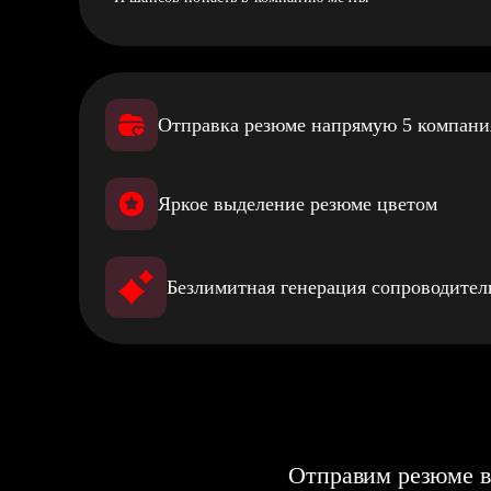
Отправка резюме напрямую 5 компан
Яркое выделение резюме цветом
Безлимитная генерация сопроводите
Отправим резюме в