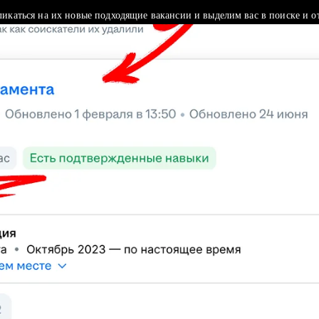
ликаться на их новые подходящие вакансии и выделим вас в поиске и о