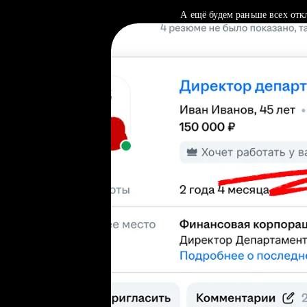
А ещё будем раньше всех отк