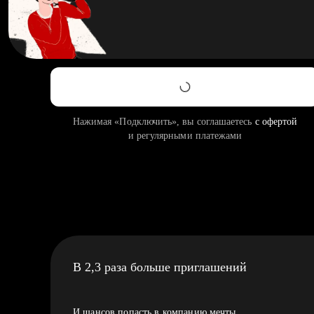
Нажимая «Подключить», вы соглашаетесь
с офертой
и регулярными платежами
В 2,3 раза больше приглашений
И шансов попасть в компанию мечты