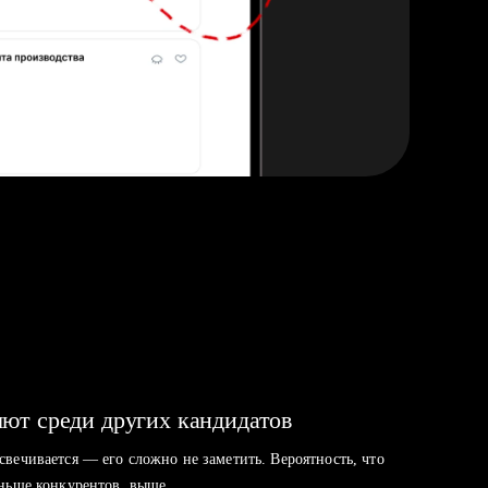
ют среди других кандидатов
свечивается — его сложно не заметить. Вероятность, что
аньше конкурентов, выше