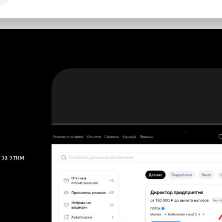
 за этим