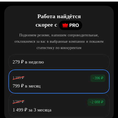
Работа найдётся
скорее
c
Поднимем резюме, напишем сопроводительные,
откликнемся за вас в выбранные компании и покажем
статистику по конкурентам
279
₽
в неделю
1 195
₽
−396
₽
799
₽
в месяц
3 587
₽
−2 088
₽
1 499
₽
за 3 месяца