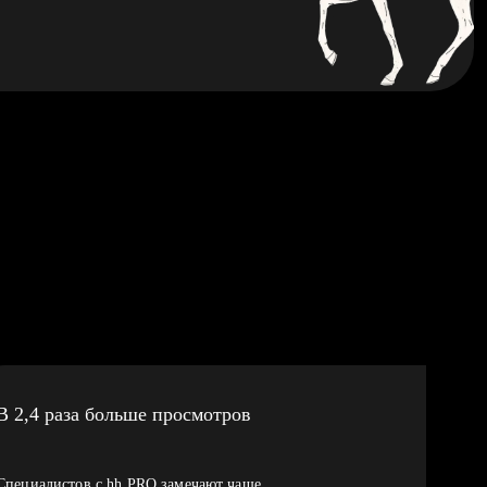
В 2,4 раза больше просмотров
Специалистов с hh PRO замечают чаще