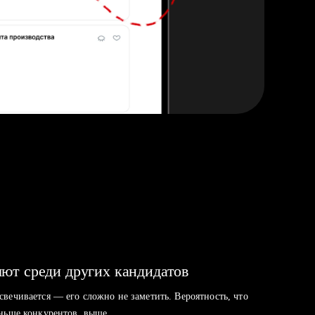
ют среди других кандидатов
свечивается — его сложно не заметить. Вероятность, что
аньше конкурентов, выше