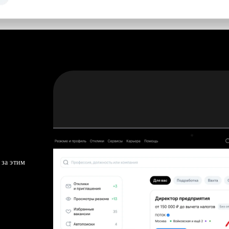
 за этим