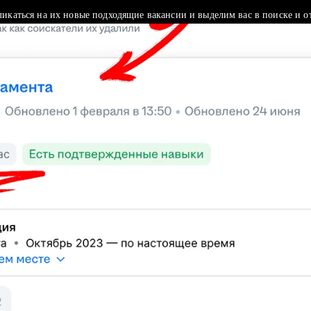
ликаться на их новые подходящие вакансии и выделим вас в поиске и о