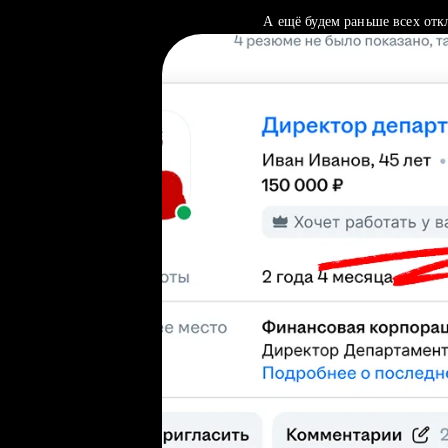
А ещё будем раньше всех отк