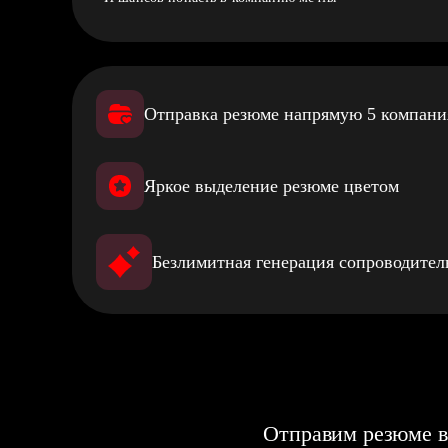
Отправка резюме напрямую 5 компан
Яркое выделение резюме цветом
Безлимитная генерация сопроводите
Отправим резюме в