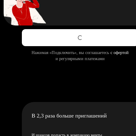
Нажимая «Подключить», вы соглашаетесь
с офертой
и регулярными платежами
В 2,3 раза больше приглашений
И шансов попасть в компанию мечты