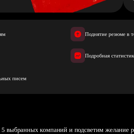
иям
Поднятие резюме в т
Подробная статистик
льных писем
 5 выбранных компаний и подсветим желание р