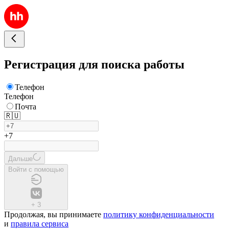
Регистрация для поиска работы
Телефон
Телефон
Почта
🇷🇺
+7
Дальше
Войти с помощью
+
3
Продолжая, вы принимаете
политику конфиденциальности
и
правила сервиса