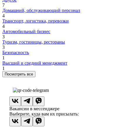
7
Домашний, обслуживающий персонал
4
Транспорт, логистика, перевозки
4
Автомобильный бизнес
3
Туризм, гостиницы, рестораны
3
Безопасность
1
Высший и средний менеджмент
1
Посмотреть все
Вакансии в мессенджере
Выберите, куда вам их присылать: