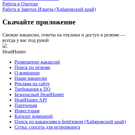
Работа в Охотске
Работа в Заветах Ильича (Хабаровский край)
Скачайте приложение
Свежие вакансии, ответы на отклики и доступ к резюме —
всегда у вас под рукой
HeadHunter
Размещение вакансий
Поиск по резюме
О компании
Наши вакансии
Реклама на сайте
Требования к ПО
Безопасный HeadHunter
HeadHunter API
Партнерам
Инвесторам
Каталог компаний
Поиск по вакансиям в Берёзовом (Хабаровский край)
Сетка: соцсеть для нетворкинга